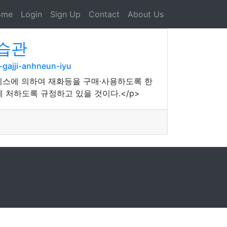
ome
Login
Sign Up
Contact
About Us
 습관
gajji-anhneun-iyu
비스에 의하여 재화등을 구매·사용하도록 한
 처하도록 규정하고 있을 것이다.</p>