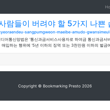
H
사람들이 버려야 할 5가지 나쁜
eolcyeoraendeu-sangpumgweon-maeibe-amudo-gwansimeul-
 아이디어통신망법은 ‘통신과금서비스사용자로 하여금 통신과금서
매입하는 행위에 ‘5년 이하의 징역 또는 3천만원 이하의 벌금에
Copyright © Bookmarking Presto 2026