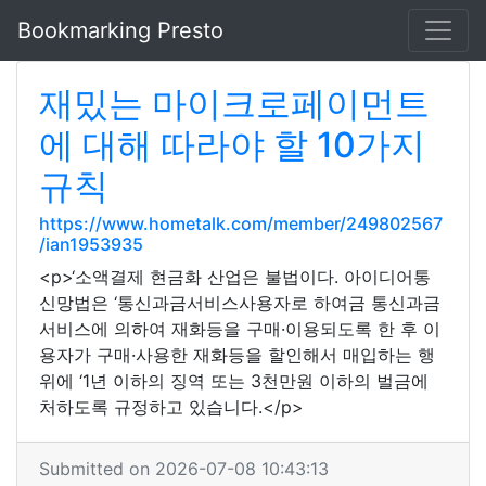
Bookmarking Presto
재밌는 마이크로페이먼트
에 대해 따라야 할 10가지
규칙
https://www.hometalk.com/member/249802567
/ian1953935
<p>‘소액결제 현금화 산업은 불법이다. 아이디어통
신망법은 ‘통신과금서비스사용자로 하여금 통신과금
서비스에 의하여 재화등을 구매·이용되도록 한 후 이
용자가 구매·사용한 재화등을 할인해서 매입하는 행
위에 ‘1년 이하의 징역 또는 3천만원 이하의 벌금에
처하도록 규정하고 있습니다.</p>
Submitted on 2026-07-08 10:43:13