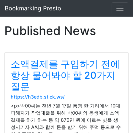
Bookmarking Presto
Published News
소액결제를 구입하기 전에
항상 물어봐야 할 20가지
질문
https://h3edb.stick.ws/
<p>박00씨는 전년 7월 17일 통영 한 거리에서 10대
피해자가 작업대출을 위해 박00씨의 동생에게 소액
결제를 하게 하는 등 약 870만 원에 이르는 빚을 생
성시키자 A씨와 함께 돈을 받기 위해 주먹 등으로 수