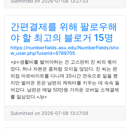
Submitted on 2026-07-08 13:27:33
간편결제를 위해 팔로우해
야 할 최고의 블로거 15명
https://numberfields.asu.edu/NumberFields/sho
w_user.php?userid=6789705
<p>생활비를 벌어야하는 건 고스란히 진 씨의 몫이
었다. 허나 자본은 좀처럼 모이질 않았다. 진 씨는 편
의점 아르바이트를 다니며 20시간 연속으로 일을 했
지만 벌어온 돈은 남편의 캐릭터를 키우는 데 속속 들
어갔다. 남편은 매달 50만원 가까운 모바일 소액결제
를 일삼았다.</p>
Submitted on 2026-07-08 13:27:09