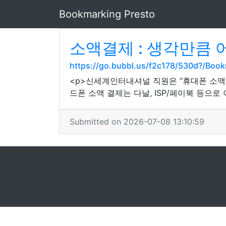
Bookmarking Presto
소액결제 : 생각만큼
https://go.bubbl.us/f2c178/530d?/Boo
<p>신세계인터내셔널 직원은 “휴대폰 소액결
드폰 소액 결제는 다날, ISP/페이북 등으
Submitted on 2026-07-08 13:10:59