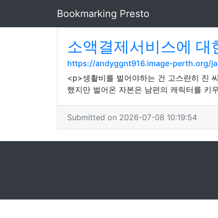
Bookmarking Presto
소액결제서비스에 대한
https://andyggnt916.image-perth.org/
<p>생활비를 벌어야하는 건 고스란히 진 씨
했지만 벌어온 자본은 남편의 캐릭터를 키우는
Submitted on 2026-07-08 10:19:54