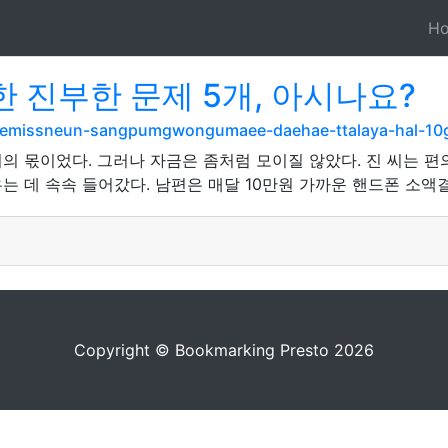
H
 진부한 문제 5개, 아시나요?
jaemissneun-sangpumgwongumaee-daehae-ttalaya-hal-10g
의 몫이었다. 그러나 자금은 좀처럼 모이질 않았다. 진 씨는 편
 데 속속 들어갔다. 남편은 매달 10만원 가까운 핸드폰 소액결
Copyright © Bookmarking Presto 2026