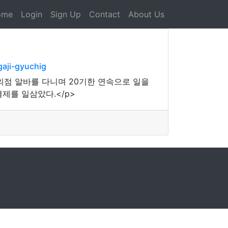
ome
Login
Sign Up
Contact
About Us
aji-gyuchig
의점 알바를 다니며 20기한 연속으로 일을
제를 일삼았다.</p>