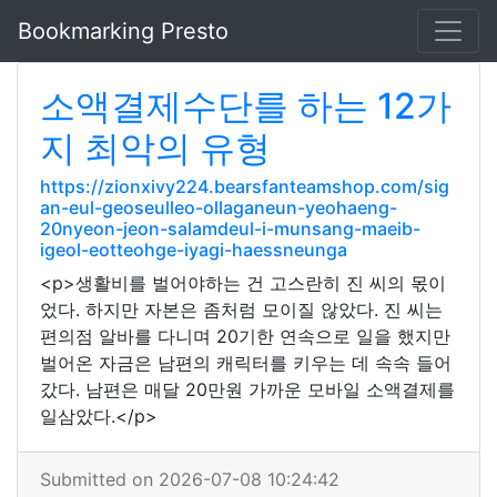
Bookmarking Presto
소액결제수단를 하는 12가
지 최악의 유형
https://zionxivy224.bearsfanteamshop.com/sig
an-eul-geoseulleo-ollaganeun-yeohaeng-
20nyeon-jeon-salamdeul-i-munsang-maeib-
igeol-eotteohge-iyagi-haessneunga
<p>생활비를 벌어야하는 건 고스란히 진 씨의 몫이
었다. 하지만 자본은 좀처럼 모이질 않았다. 진 씨는
편의점 알바를 다니며 20기한 연속으로 일을 했지만
벌어온 자금은 남편의 캐릭터를 키우는 데 속속 들어
갔다. 남편은 매달 20만원 가까운 모바일 소액결제를
일삼았다.</p>
Submitted on 2026-07-08 10:24:42